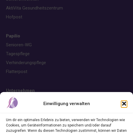
AktiVita Gesundheitszentrum
Hofpost
Papilio
Senioren-WG
Tagespflege
Verhinderungspflege
Flatterpost
Unternehmen
Über uns
Einwilligung verwalten
Karriere
Um dir ein optimales Erlebnis zu bieten, verwenden wir Technologien wie
Cookies, um Geräteinformationen zu speichern und/oder darauf
zuzugreifen. Wenn du diesen Technologien zustimmst, können wir Daten