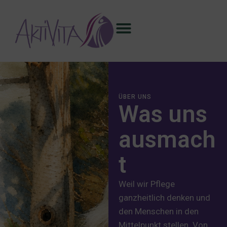
ÜBER UNS
Was uns
ausmach
t
Weil wir Pflege
ganzheitlich denken und
den Menschen in den
Mittelpunkt stellen. Von