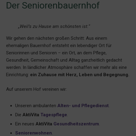
Der Seniorenbauernhof
„Weil’s zu Hause am schönsten ist.“
Wir gehen den nächsten großen Schritt: Aus einem
ehemaligen Bauernhof entsteht ein lebendiger Ort für
Seniorinnen und Senioren – ein Ort, an dem Pflege,
Gesundheit, Gemeinschaft und Alltag ganzheitlich gedacht
werden. In ländlicher Atmosphäre schaffen wir mehr als eine
Einrichtung:
ein Zuhause mit Herz, Leben und Begegnung.
Auf unserem Hof vereinen wir:
Unseren ambulanten
Alten- und Pflegedienst
.
Die
AktiVita
Tagespflege
.
Ein neues
AktiVita
Gesundheitszentrum
.
Seniorenwohnen
.