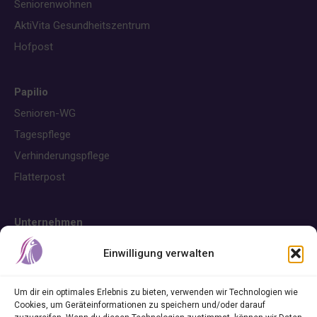
Seniorenwohnen
AktiVita Gesundheitszentrum
Hofpost
Papilio
Senioren-WG
Tagespflege
Verhinderungspflege
Flatterpost
Unternehmen
Über uns
Einwilligung verwalten
Karriere
Um dir ein optimales Erlebnis zu bieten, verwenden wir Technologien wie
Cookies, um Geräteinformationen zu speichern und/oder darauf