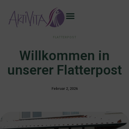
FLATTERPOST
Willkommen in
unserer Flatterpost
Februar 2, 2026